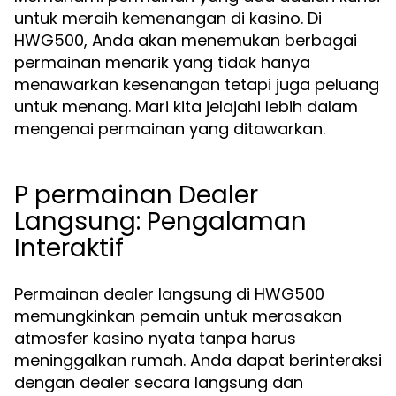
untuk meraih kemenangan di kasino. Di
HWG500, Anda akan menemukan berbagai
permainan menarik yang tidak hanya
menawarkan kesenangan tetapi juga peluang
untuk menang. Mari kita jelajahi lebih dalam
mengenai permainan yang ditawarkan.
P permainan Dealer
Langsung: Pengalaman
Interaktif
Permainan dealer langsung di HWG500
memungkinkan pemain untuk merasakan
atmosfer kasino nyata tanpa harus
meninggalkan rumah. Anda dapat berinteraksi
dengan dealer secara langsung dan