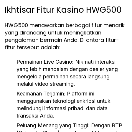
Ikhtisar Fitur Kasino HWG500
HWG500 menawarkan berbagai fitur menarik
yang dirancang untuk meningkatkan
pengalaman bermain Anda. Di antara fitur-
fitur tersebut adalah:
Permainan Live Casino:
Nikmati interaksi
yang lebih mendalam dengan dealer yang
mengelola permainan secara langsung
melalui video streaming.
Keamanan Terjamin:
Platform ini
menggunakan teknologi enkripsi untuk
melindungi informasi pribadi dan data
transaksi Anda.
Peluang Menang yang Tinggi:
Dengan RTP