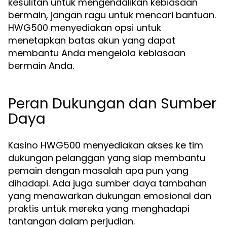
kesulitan untuk mengendalikan kebiasaan
bermain, jangan ragu untuk mencari bantuan.
HWG500 menyediakan opsi untuk
menetapkan batas akun yang dapat
membantu Anda mengelola kebiasaan
bermain Anda.
Peran Dukungan dan Sumber
Daya
Kasino HWG500 menyediakan akses ke tim
dukungan pelanggan yang siap membantu
pemain dengan masalah apa pun yang
dihadapi. Ada juga sumber daya tambahan
yang menawarkan dukungan emosional dan
praktis untuk mereka yang menghadapi
tantangan dalam perjudian.