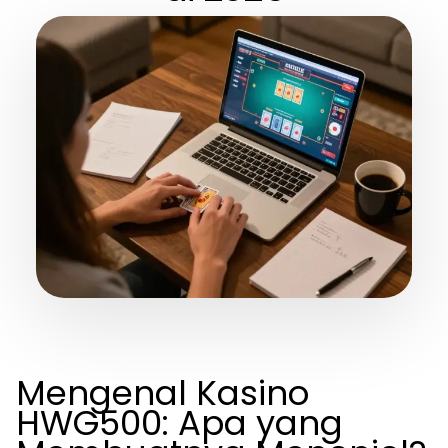
Mengenal Kasino
HWG500: Apa yang