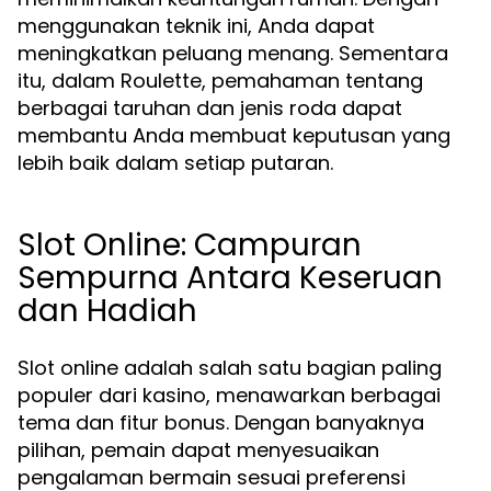
menggunakan teknik ini, Anda dapat
meningkatkan peluang menang. Sementara
itu, dalam Roulette, pemahaman tentang
berbagai taruhan dan jenis roda dapat
membantu Anda membuat keputusan yang
lebih baik dalam setiap putaran.
Slot Online: Campuran
Sempurna Antara Keseruan
dan Hadiah
Slot online adalah salah satu bagian paling
populer dari kasino, menawarkan berbagai
tema dan fitur bonus. Dengan banyaknya
pilihan, pemain dapat menyesuaikan
pengalaman bermain sesuai preferensi