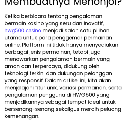
Membuatnya Menonjol?
Ketika berbicara tentang pengalaman
bermain kasino yang seru dan inovatif,
menjadi salah satu pilihan
hwg500 casino
utama untuk para penggemar permainan
online. Platform ini tidak hanya menyediakan
berbagai jenis permainan, tetapi juga
menawarkan pengalaman bermain yang
aman dan terpercaya, didukung oleh
teknologi terkini dan dukungan pelanggan
yang responsif. Dalam artikel ini, kita akan
menjelajahi fitur unik, variasi permainan, serta
pengalaman pengguna di HWG500 yang
menjadikannya sebagai tempat ideal untuk
bersenang-senang sekaligus meraih peluang
kemenangan.