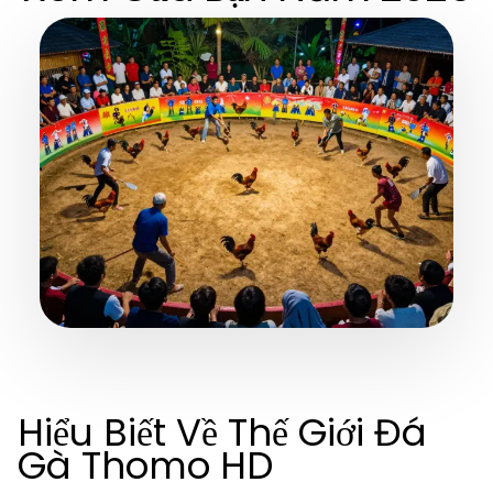
Hiểu Biết Về Thế Giới Đá
Gà Thomo HD