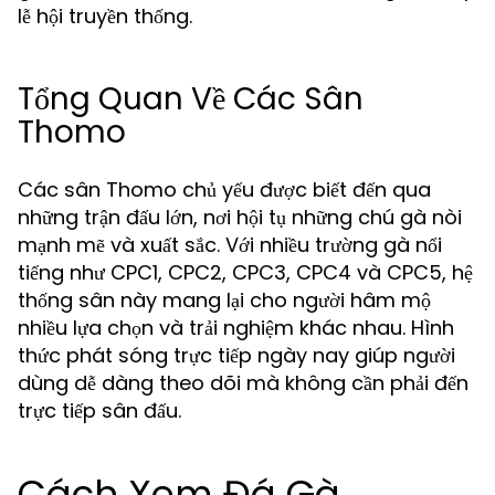
lễ hội truyền thống.
Tổng Quan Về Các Sân
Thomo
Các sân Thomo chủ yếu được biết đến qua
những trận đấu lớn, nơi hội tụ những chú gà nòi
mạnh mẽ và xuất sắc. Với nhiều trường gà nổi
tiếng như CPC1, CPC2, CPC3, CPC4 và CPC5, hệ
thống sân này mang lại cho người hâm mộ
nhiều lựa chọn và trải nghiệm khác nhau. Hình
thức phát sóng trực tiếp ngày nay giúp người
dùng dễ dàng theo dõi mà không cần phải đến
trực tiếp sân đấu.
Cách Xem Đá Gà