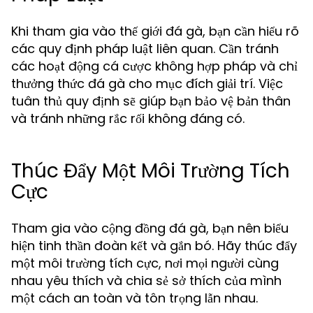
Khi tham gia vào thế giới đá gà, bạn cần hiểu rõ
các quy định pháp luật liên quan. Cần tránh
các hoạt động cá cược không hợp pháp và chỉ
thưởng thức đá gà cho mục đích giải trí. Việc
tuân thủ quy định sẽ giúp bạn bảo vệ bản thân
và tránh những rắc rối không đáng có.
Thúc Đẩy Một Môi Trường Tích
Cực
Tham gia vào cộng đồng đá gà, bạn nên biểu
hiện tinh thần đoàn kết và gắn bó. Hãy thúc đẩy
một môi trường tích cực, nơi mọi người cùng
nhau yêu thích và chia sẻ sở thích của mình
một cách an toàn và tôn trọng lẫn nhau.