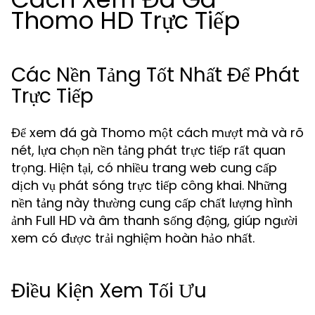
Thomo HD Trực Tiếp
Các Nền Tảng Tốt Nhất Để Phát
Trực Tiếp
Để xem đá gà Thomo một cách mượt mà và rõ
nét, lựa chọn nền tảng phát trực tiếp rất quan
trọng. Hiện tại, có nhiều trang web cung cấp
dịch vụ phát sóng trực tiếp công khai. Những
nền tảng này thường cung cấp chất lượng hình
ảnh Full HD và âm thanh sống động, giúp người
xem có được trải nghiệm hoàn hảo nhất.
Điều Kiện Xem Tối Ưu