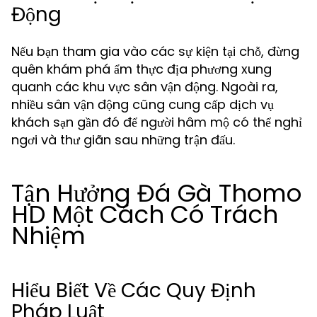
Động
Nếu bạn tham gia vào các sự kiện tại chỗ, đừng
quên khám phá ẩm thực địa phương xung
quanh các khu vực sân vận động. Ngoài ra,
nhiều sân vận động cũng cung cấp dịch vụ
khách sạn gần đó để người hâm mộ có thể nghỉ
ngơi và thư giãn sau những trận đấu.
Tận Hưởng Đá Gà Thomo
HD Một Cách Có Trách
Nhiệm
Hiểu Biết Về Các Quy Định
Pháp Luật