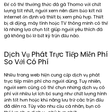
Để có thể thưởng thức đá gà Thomo với chất
lượng tốt nhất, người xem nên đảm bảo kết nối
internet ổn định và thiết bị xem phù hợp. Thiết
bị di động, máy tính hoặc TV thông minh có thể
là những lựa chọn tốt giúp người yêu thích đá
gà không bỏ lỡ bất kỳ trận đấu nào.
Dịch Vụ Phát Trực Tiếp Miễn Phí
So Với Có Phí
Nhiều trang web hiện cung cấp dịch vụ phát
trực tiếp miễn phí cho người dùng. Tuy nhiên,
người xem cũng có thể chọn những dịch vụ có
phí với nhiều lợi ích bổ sung như chất lượng hình
ảnh tốt hơn hoặc khả năng lưu trữ các trận đấu
đã diễn ra. Tùy vào nhu cầu cá nhân, bạn có